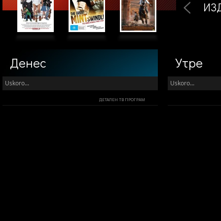
ИЗ
Денес
Утре
Uskoro...
Uskoro...
ДЕТАЛЕН ТВ ПРОГРАМ